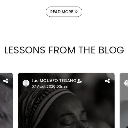
READ MORE
LESSONS FROM THE BLOG
Luc MOUAFO TEGANG
07 Août 2026 03min