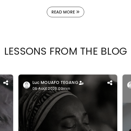
READ MORE
LESSONS FROM THE BLOG
Luc MOUAFO TEGANG
06 Août 2026 03min