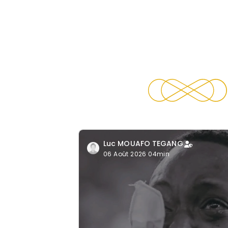
Luc MOUAFO TEGANG
06 Août 2026 04min