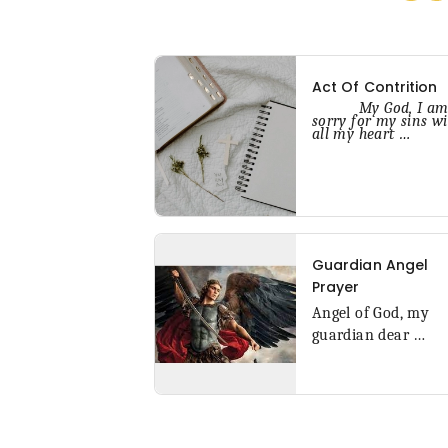
Act Of Contrition
My God, I a
sorry for my sins wi
all my heart
…
Guardian Angel
Prayer
Angel of God,
my
guardian dear
…